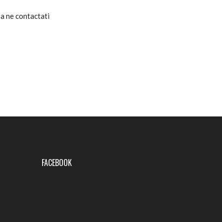
 sa ne contactati
FACEBOOK