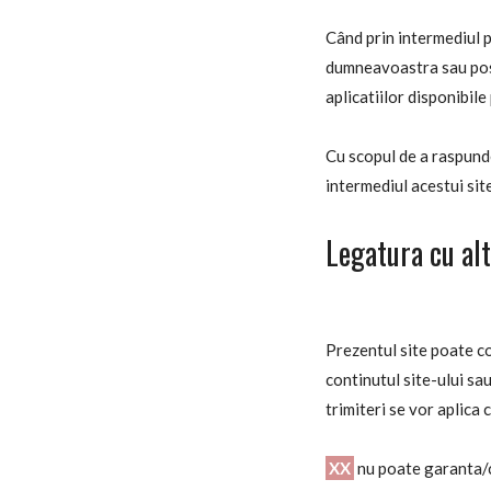
Când prin intermediul 
dumneavoastra sau posib
aplicatiilor disponibile 
Cu scopul de a raspunde 
intermediul acestui site
Legatura cu alt
Prezentul site poate co
continutul site-ului sau
trimiteri se vor aplica
XX
nu poate garanta/co