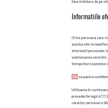
face trimitere de pe sit
Informatiile of
Orice persoana care vi
acestui site îsi manife
informatii personale; t
solutionarea cererilor, 
întreprinse si permise 
XX
va pastra confident
Utilizarea în continuar
prevederile legii 677/
caracter personal si lib