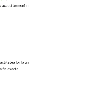
u acesti termeni si
actitatea lor la un
a fie exacte.