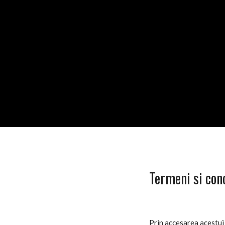
Termeni si con
Prin accesarea acestui