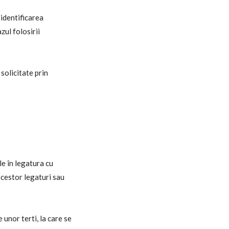
 identificarea
zul folosirii
 solicitate prin
le în legatura cu
 acestor legaturi sau
unor terti, la care se